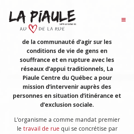
Notre mission
LA PIAULE
Au Coeur De La Rue
Né de la préoccupation des membres
de la communauté d’agir sur les
conditions de vie de gens en
souffrance et en rupture avec les
réseaux d’appui traditionnels, La
Piaule Centre du Québec a pour
mission d’intervenir auprès des
personnes en situation d’itinérance et
d’exclusion sociale.
L’organisme a comme mandat premier
le
travail de rue
qui se concrétise par