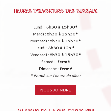
HEURES D’OUVERTURE DES BUREAUX
Lundi : 8
h30 à 15h30*
Mardi : 8
h30 à 15h30
*
Mercredi : 8
h30 à 15h30
*
Jeudi : 8
h30 à 12h
*
Vendredi : 8
h30 à 15h30
*
Samedi :
fermé
Dimanche :
fermé
* Fermé sur l’heure du dîner
NOUS JOINDRE