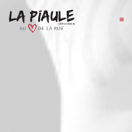
LA PIAULE
Au Coeur De La Rue